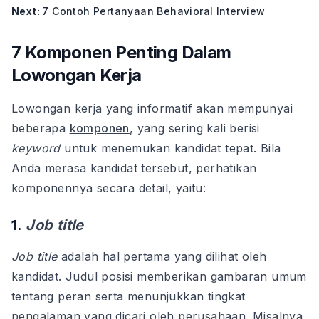
Next:
7 Contoh Pertanyaan Behavioral Interview
7 Komponen Penting Dalam
Lowongan Kerja
Lowongan kerja yang informatif akan mempunyai
beberapa
komponen
, yang sering kali berisi
keyword
untuk menemukan kandidat tepat. Bila
Anda merasa kandidat tersebut, perhatikan
komponennya secara detail, yaitu:
1.
Job title
Job title
adalah hal pertama yang dilihat oleh
kandidat. Judul posisi memberikan gambaran umum
tentang peran serta menunjukkan tingkat
pengalaman yang dicari oleh perusahaan. Misalnya,